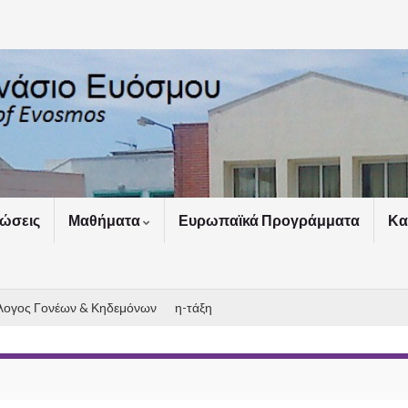
ώσεις
Μαθήματα
Ευρωπαϊκά Προγράμματα
Κα
λογος Γονέων & Κηδεμόνων
η-τάξη